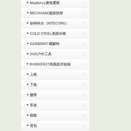
Magforce麦格霍斯
MECHANIX超级技师
奈特科尔（NITECORE）
COLD STEEL美国冷钢
GARMONT 噶蒙特
SOG户外工具
BUNKER27美国战术短袖
上装
下装
腰带
军表
鞋靴
背包