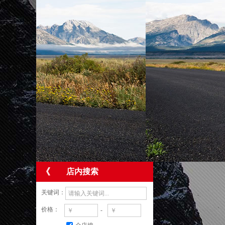
《
店内搜索
关键词：
价格：
-