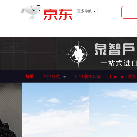
更多导航
服装城
食品
金融
首页
全部分类
5.11战术装备
Luminox 雷