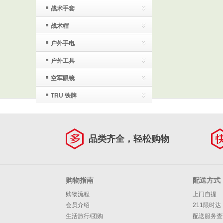
战术手套
战术帽
户外手电
户外工具
空军眼镜
TRU 铁牌
品类齐全，轻松购物
购物指南
配送方式
购物流程
上门自提
会员介绍
211限时达
生活旅行/团购
配送服务查