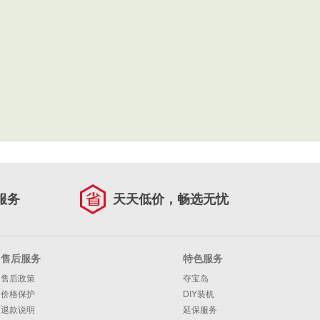
服务
天天低价，畅选无忧
售后服务
特色服务
售后政策
夺宝岛
价格保护
DIY装机
退款说明
延保服务