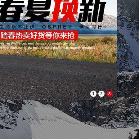
1
2
3