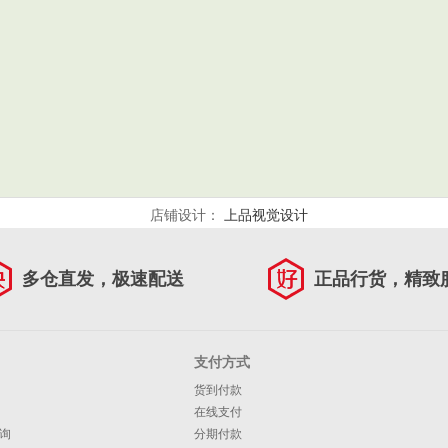
店铺设计：
上品视觉设计
多仓直发，极速配送
正品行货，精致
支付方式
货到付款
在线支付
询
分期付款